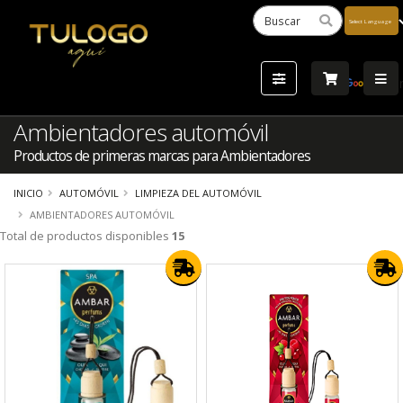
Powered
by
Tra
Ambientadores automóvil
Productos de primeras marcas para Ambientadores
INICIO
AUTOMÓVIL
LIMPIEZA DEL AUTOMÓVIL
AMBIENTADORES AUTOMÓVIL
Total de productos disponibles
15