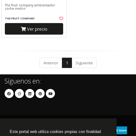
The fruit company ambientador
coche melón
THE FRUIT COMPANY
Ver precio
Anterior
1
Siguiente
Síguenos en:
Este portal web utiliza cookies propias con finalidad