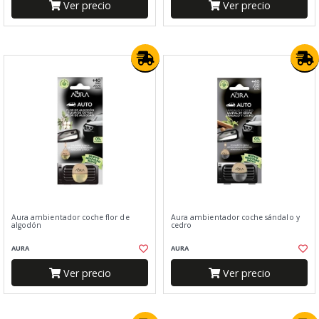
Ver precio
Ver precio
Aura ambientador coche flor de
Aura ambientador coche sándalo y
algodón
cedro
AURA
AURA
Ver precio
Ver precio