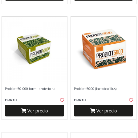
Probiot 50.000 form. profesional
Probiot 5000 (lactobacillus)
PLANTIS
PLANTIS
Ver precio
Ver precio