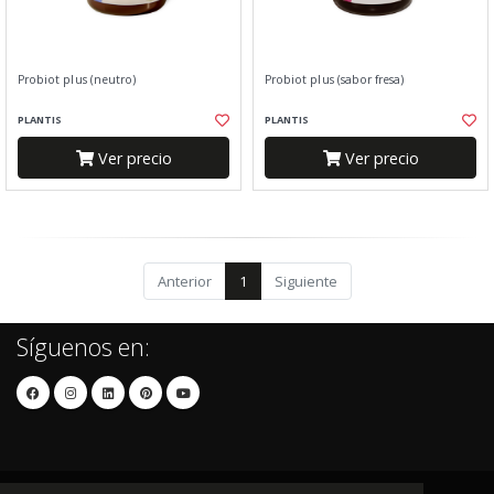
Probiot plus (neutro)
Probiot plus (sabor fresa)
PLANTIS
PLANTIS
Ver precio
Ver precio
Anterior
1
Siguiente
Síguenos en: