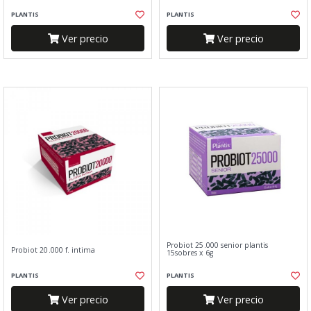
PLANTIS
PLANTIS
Ver precio
Ver precio
Probiot 25.000 senior plantis
Probiot 20.000 f. intima
15sobres x 6g
PLANTIS
PLANTIS
Ver precio
Ver precio