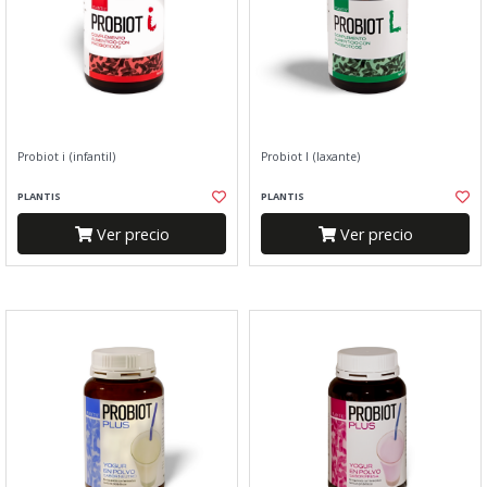
Probiot i (infantil)
Probiot l (laxante)
PLANTIS
PLANTIS
Ver precio
Ver precio