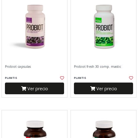
Probiot capsulas
Probiot fresh 30 comp. mastic
PLANTIS
PLANTIS
Ver precio
Ver precio