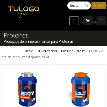
Powered
by
Tra
Proteinas
Productos de primeras marcas para Proteinas
INICIO
ALIMENTACIÓN
NUTRICIÓN SPORT
PROTEINAS
Total de productos disponibles
64