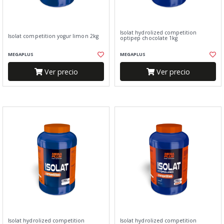
Isolat hydrolized competition
Isolat competition yogur limon 2kg
optipep chocolate 1kg
MEGAPLUS
MEGAPLUS
Ver precio
Ver precio
Isolat hydrolized competition
Isolat hydrolized competition