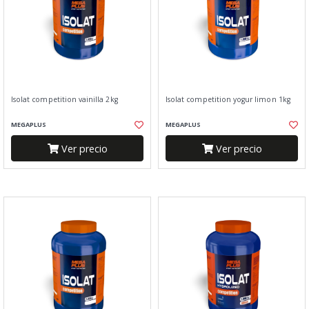
Isolat competition vainilla 2kg
Isolat competition yogur limon 1kg
MEGAPLUS
MEGAPLUS
Ver precio
Ver precio