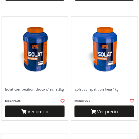
Isolat competition choco c/leche 2kg
Isolat competition fresa 1kg
MEGAPLUS
MEGAPLUS
Ver precio
Ver precio