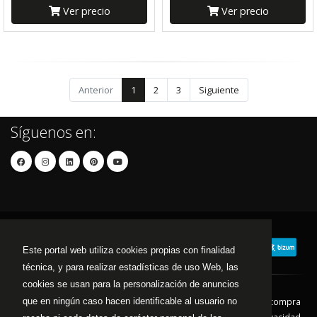
Ver precio
Ver precio
Anterior
1
2
3
Siguiente
Síguenos en:
Este portal web utiliza cookies propias con finalidad
técnica, y para realizar estadísticas de uso Web, las
cookies se usan para la personalización de anuncios
Contacto
Aviso Legal
Condiciones de compra
que en ningún caso hacen identificable al usuario no
Política de envíos
Política de devolución
Política de Privacidad