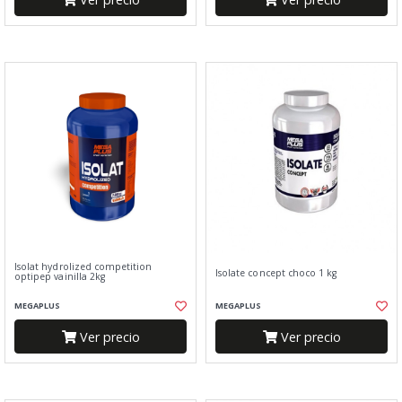
Isolat hydrolized competition
Isolate concept choco 1 kg
optipep vainilla 2kg
MEGAPLUS
MEGAPLUS
Ver precio
Ver precio