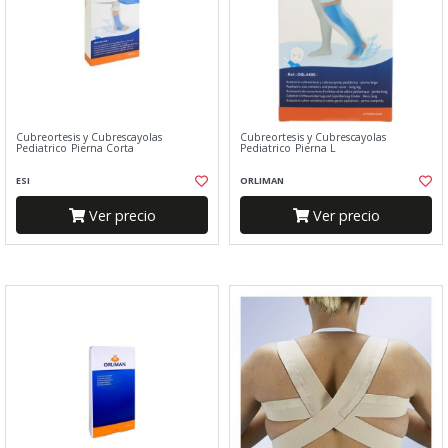
Cubreortesis y Cubrescayolas
Cubreortesis y Cubrescayolas
Pediatrico Pierna Corta
Pediatrico Pierna L
ESI
ORLIMAN
Ver precio
Ver precio