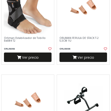
Orliman Estabilizador de Tobillo
ORLIMAN FERULA DE STACK T-2
Est084 T2
5,5CM 1U
ORLIMAN
ORLIMAN
Ver precio
Ver precio