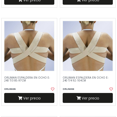
ORLIMAN ESPALDERA EN OCHO E-
ORLIMAN ESPALDERA EN OCHO E-
240 T/3 85-97CM
240 T/4 92-104CM
ORLIMAN
ORLIMAN
Ver precio
Ver precio