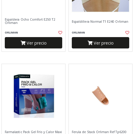
Espaldera Ocho Comfort E250 T2
Espaldillera Normal T1 E240 Orliman
Orliman
ORLIMAN
ORLIMAN
Ver precio
Ver precio
Farmalastic Pack Gel Frío y Calor Maxi
Ferula de Stack Orliman Ref Tp6200