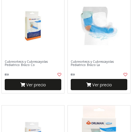
Cubreortesis y Cubrescayolas
Cubreortesis y Cubrescayolas
Pediatrico Brazo Co
Pediatrico Brazo La
ESI
ESI
Ver precio
Ver precio