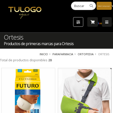
Powered
by
Tra
Ortesis
Productos de primeras marcas para Ortesis
INICIO
PARAFARMACIA
ORTOPEDIA
ORTESIS
Total de productos disponibles
28