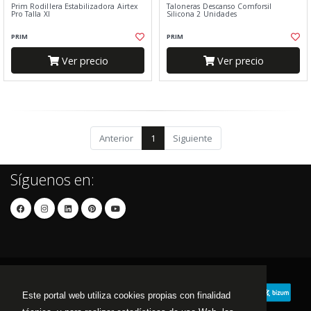
Prim Rodillera Estabilizadora Airtex
Taloneras Descanso Comforsil
Pro Talla Xl
Silicona 2 Unidades
PRIM
PRIM
Ver precio
Ver precio
Anterior
1
Siguiente
Síguenos en:
Este portal web utiliza cookies propias con finalidad