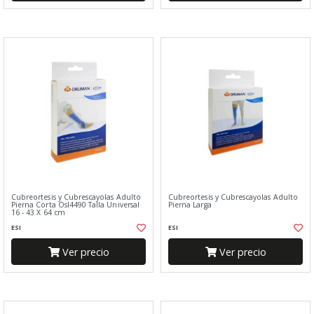
Cubreortesis y Cubrescayolas Adulto
Cubreortesis y Cubrescayolas Adulto
Pierna Corta Osl4490 Talla Universal
Pierna Larga
16 - 43 X 64 cm
ESI
ESI
Ver precio
Ver precio