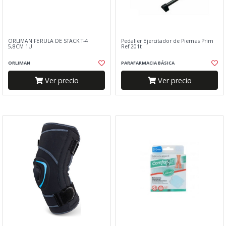
ORLIMAN FERULA DE STACK T-4
Pedalier Ejercitador de Piernas Prim
5,8CM 1U
Ref 201t
ORLIMAN
PARAFARMACIA BÁSICA
Ver precio
Ver precio