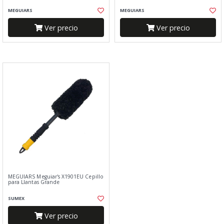
MEGUIARS
MEGUIARS
Ver precio
Ver precio
MEGUIARS Meguiar's X1901EU Cepillo
para Llantas Grande
SUMEX
Ver precio