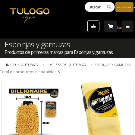
Powered
by
Tra
Esponjas y gamuzas
Productos de primeras marcas para Esponjas y gamuzas
INICIO
AUTOMÓVIL
LIMPIEZA DEL AUTOMÓVIL
ESPONJAS Y GAMUZAS
Total de productos disponibles
5